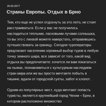
ОПУБЛИКОВАНО
20.02.2017
Страны Европы. Отдых в Брно
Тем, кто еще не успел отдохнуть за это лето, не стоит
расстраиваться. Если у вас не получилось
насладиться теплыми, ласковыми лучами солнышка,
то вы это с лихвой можете наверстать, отправившись
путешествовать за границу. Сегодня туроператоры
предлагают населению огромный выбор туров в любую
точку земного шара, все зависит от того, какой вид
отдыха вы предпочитаете: хочется ли вам покататься
на лыжах, познакомиться с культурным наследием
стран мира или же вы просто мечтаете побыть в
тишине, вдали от городской суеты, забот и хлопот.
Одним из популярных мест, куда мечтают попасть
туристы, является крупнейший город Чехии – Брно, в
котором расположено множество