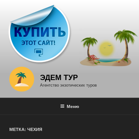
Перейти
к
содержимому
ЭДЕМ ТУР
Агентство экзотических туров
Меню
МЕТКА: ЧЕХИЯ