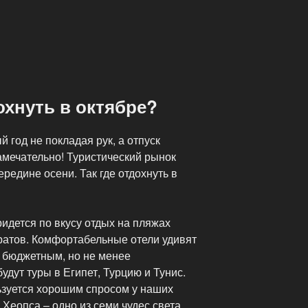
охнуть в октябре?
 год не покладая рук, а отпуск
амечательно! Туристический рынок
редине осени. Так где отдохнуть в
идется по вкусу отдых на пляжах
атов. Комфортабельные отели удивят
 бюджетным, но не менее
дут туры в Египет, Турцию и Тунис.
ьзуется хорошим спросом у наших
Хеопса – одно из семи чудес света,