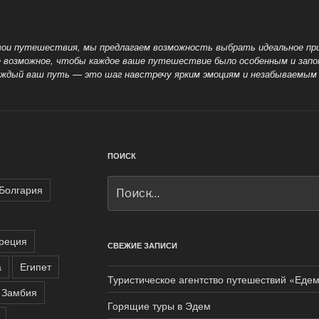
ои путешествия, мы предлагаем возможность выбрать идеальное пр
всё возможное, чтобы каждое ваше путешествие было особенным и за
каждый
ваш путь — это шаг навстречу ярким эмоциям и незабываемым
ПОИСК
Искать:
Болгария
реция
СВЕЖИЕ ЗАПИСИ
а
Египет
Туристическое агентство путешествий «Едем
Замбия
Горящие туры в Эдем