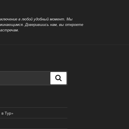
иключение в любой
удобный момент. Мы
поминающимся. Доверившись нам, вы откроете
 встречам.
Поиск
 в Тур»