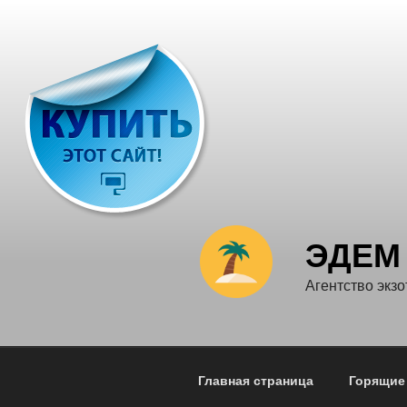
Перейти
к
содержимому
ЭДЕМ
Агентство экзо
Главная страница
Горящие