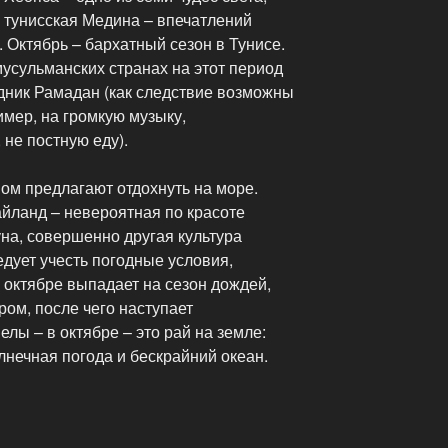
 тунисская Медина – впечатлений
. Октябрь – бархатный сезон в Тунисе.
 мусульманских странах на этот период
дник Рамадан (как следствие возможны
мер, на громкую музыку,
не постную еду).
ом предлагают отдохнуть на море.
йланд – невероятная по красоте
на, совершенно другая культура
едует учесть погодные условия,
 октябре выпадает на сезон дождей,
ером, после чего наступает
лы – в октябре – это рай на земле:
лнечная погода и бескрайний океан.