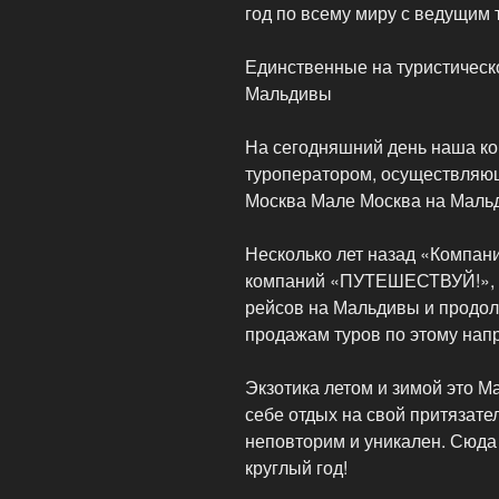
год по всему миру с ведущим 
Единственные на туристическ
Мальдивы
На сегодняшний день наша к
туроператором, осуществляю
Москва Мале Москва на Мальд
Несколько лет назад «Компани
компаний «ПУТЕШЕСТВУЙ!», с
рейсов на Мальдивы и продол
продажам туров по этому нап
Экзотика летом и зимой это М
себе отдых на свой притязате
неповторим и уникален. Сюда 
круглый год!