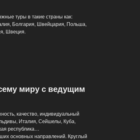
жные туры в такие страны как:
талия, Болгария, Швейцария, Польша,
я, Швеция.
сему миру с ведущим
жность, качество, индивидуальный
льдивы, Италия, Сейшелы, Куба,
кая республика…
аших основных направлений. Круглый