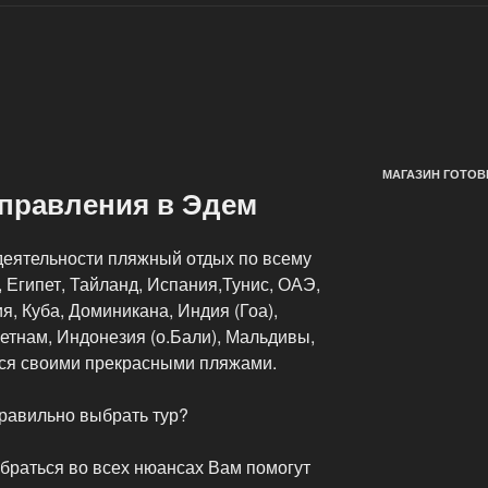
МАГАЗИН ГОТОВ
аправления в Эдем
еятельности пляжный отдых по всему
, Египет, Тайланд, Испания,Тунис, ОАЭ,
я, Куба, Доминикана, Индия (Гоа),
ьетнам, Индонезия (о.Бали), Мальдивы,
тся своими прекрасными пляжами.
правильно выбрать тур?
обраться во всех нюансах Вам помогут