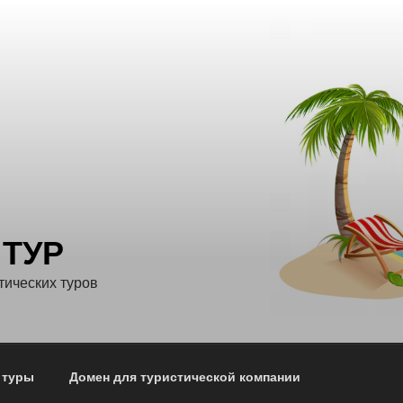
 ТУР
тических туров
 туры
Домен для туристической компании