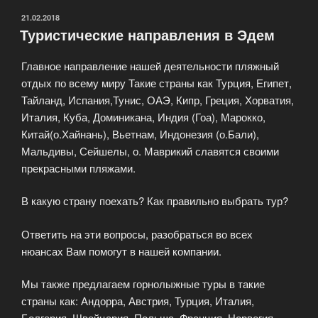
ОПУБЛИКОВАНО
21.02.2018
Туристические направления в Эдем
Главное направление нашей деятельности пляжный
отдых по всему миру Такие страны как Турция, Египет,
Тайланд, Испания,Тунис, ОАЭ, Кипр, Греция, Хорватия,
Италия, Куба, Доминикана, Индия (Гоа), Марокко,
Китай(о.Хайнань), Вьетнам, Индонезия (о.Бали),
Мальдивы, Сейшелы, о. Маврикий славятся своими
прекрасными пляжами.
В какую страну поехать? Как правильно выбрать тур?
Ответить на эти вопросы, разобраться во всех
нюансах Вам помогут в нашей компании.
Мы также предлагаем горнолыжные туры в такие
страны как: Андорра, Австрия, Турция, Италия,
Болгария, Швейцария, Польша, Франция, Норвегия,