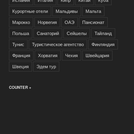
Курортные отели
Мальдивы
Мальта
Марокко
Норвегия
ОАЭ
Пансионат
Польша
Санаторий
Сейшелы
Тайланд
Тунис
Туристическое агентство
Финляндия
Франция
Хорватия
Чехия
Швейцария
Швеция
Эдем тур
COUNTER +