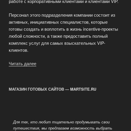
работе с корпоративными клиентами и клиентами VIP.
Персонал этого подразделения компании состоит из
активных, инициативных специалистов, которые
готовы создать и воплотить в жизнь incentive-проекты
любой сложности, а также предоставить полный
комплекс услуг для самых взыскательных VIP-
клиентов.
Читать далее
«VIP-
отдых
от
«Edem
МАГАЗИН ГОТОВЫХ САЙТОВ — MARTSITE.RU
Tour»:
когда
мечты
становятся
реальностью»
Для тех, кто любит тщательно продумывать свои
путешествия, мы предлагаем возможность выбрать