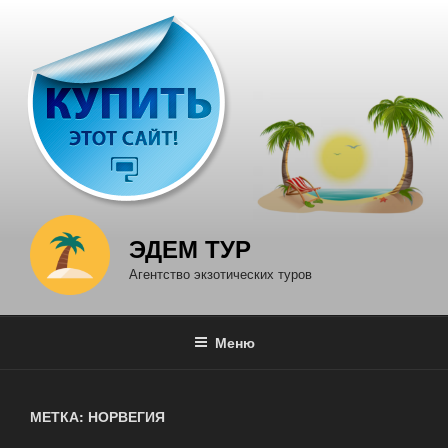
Перейти
к
содержимому
ЭДЕМ ТУР
Агентство экзотических туров
Меню
МЕТКА: НОРВЕГИЯ