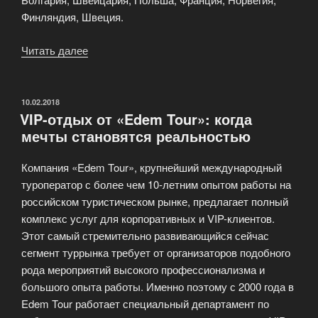
Финляндия, Швеция.
Читать далее
«Туристические
направления
в
Эдем»
ОПУБЛИКОВАНО
10.02.2018
VIP-отдых от «Edem Tour»: когда
мечты становятся реальностью
Компания «Edem Tour», крупнейший международный
туроператор с более чем 10-летним опытом работы на
российском туристическом рынке, предлагает полный
комплекс услуг для корпоративных и VIP-клиентов.
Этот самый стремительно развивающийся сейчас
сегмент туррынка требует от организаторов подобного
рода мероприятий высокого профессионализма и
большого опыта работы. Именно поэтому с 2000 года в
Edem Tour работает специальный департамент по