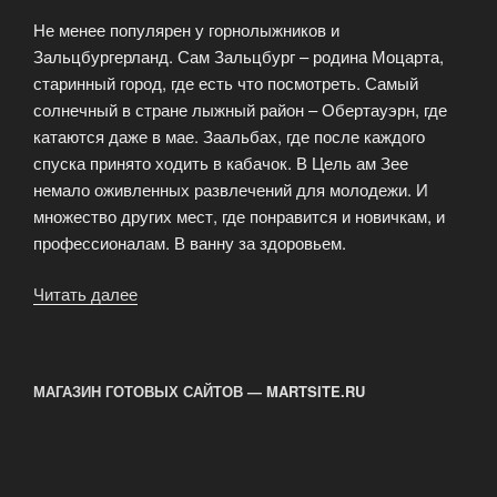
Не менее популярен у горнолыжников и
Зальцбургерланд. Сам Зальцбург – родина Моцарта,
старинный город, где есть что посмотреть. Самый
солнечный в стране лыжный район – Обертауэрн, где
катаются даже в мае. Заальбах, где после каждого
спуска принято ходить в кабачок. В Цель ам Зее
немало оживленных развлечений для молодежи. И
множество других мест, где понравится и новичкам, и
профессионалам. В ванну за здоровьем.
Читать далее
«Какой
курорт
выбрать
зимой?»
МАГАЗИН ГОТОВЫХ САЙТОВ — MARTSITE.RU