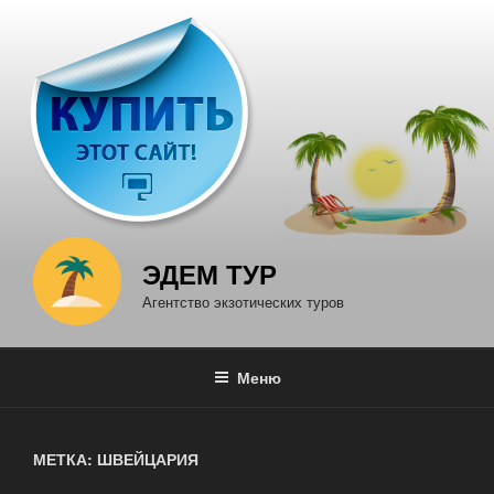
Перейти
к
содержимому
ЭДЕМ ТУР
Агентство экзотических туров
Меню
МЕТКА: ШВЕЙЦАРИЯ