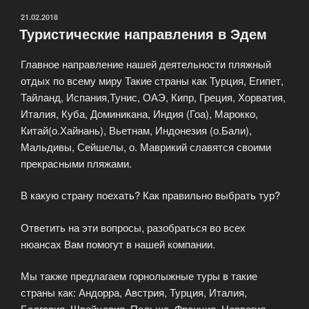
ОПУБЛИКОВАНО
21.02.2018
Туристические направления в Эдем
Главное направление нашей деятельности пляжный
отдых по всему миру Такие страны как Турция, Египет,
Тайланд, Испания,Тунис, ОАЭ, Кипр, Греция, Хорватия,
Италия, Куба, Доминикана, Индия (Гоа), Марокко,
Китай(о.Хайнань), Вьетнам, Индонезия (о.Бали),
Мальдивы, Сейшелы, о. Маврикий славятся своими
прекрасными пляжами.
В какую страну поехать? Как правильно выбрать тур?
Ответить на эти вопросы, разобраться во всех
нюансах Вам помогут в нашей компании.
Мы также предлагаем горнолыжные туры в такие
страны как: Андорра, Австрия, Турция, Италия,
Болгария, Швейцария, Польша, Франция, Норвегия,