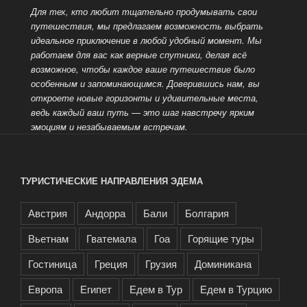
Для тех, кто любит тщательно продумывать свои
путешествия, мы предлагаем возможность выбрать
идеальное приключение в любой
удобный момент. Мы
работаем для вас как верные спутники, делая всё
возможное, чтобы каждое ваше путешествие было
особенным и запоминающимся. Доверившись нам, вы
откроете новые горизонты и удивительные места,
ведь каждый
ваш путь — это шаг навстречу ярким
эмоциям и незабываемым встречам.
ТУРИСТИЧЕСКИЕ НАПРАВЛЕНИЯ ЭДЕМА
Австрия
Андорра
Бали
Болгария
Вьетнам
Гватемала
Гоа
Горящие туры
Гостиница
Греция
Грузия
Доминикана
Европа
Египет
Едем в Тур
Едем в Турцию