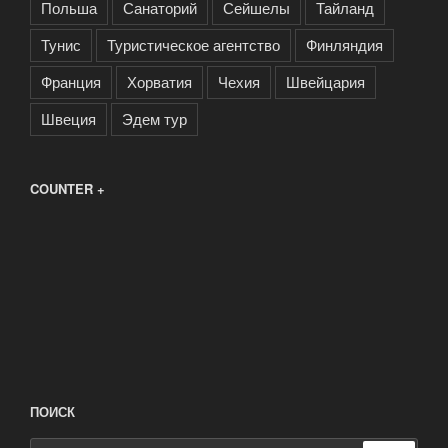
Польша
Санаторий
Сейшелы
Тайланд
Тунис
Туристическое агентство
Финляндия
Франция
Хорватия
Чехия
Швейцария
Швеция
Эдем тур
COUNTER +
ПОИСК