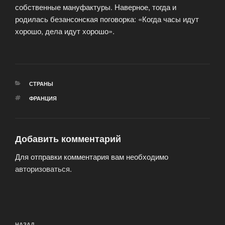
собственные мануфактуры. Наверное, тогда и
родилась безансонская поговорка: «Когда часы идут
хорошо, дела идут хорошо».
РУБРИКИ
СТРАНЫ
МЕТКИ
ФРАНЦИЯ
Добавить комментарий
Для отправки комментария вам необходимо
авторизоваться
.
Навигация
НАЗАД