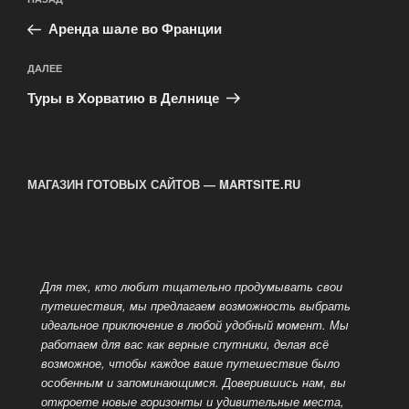
Предыдущая
по
запись:
записям
Аренда шале во Франции
Следующая
ДАЛЕЕ
запись
Туры в Хорватию в Делнице
МАГАЗИН ГОТОВЫХ САЙТОВ — MARTSITE.RU
Для тех, кто любит тщательно продумывать свои
путешествия, мы предлагаем возможность выбрать
идеальное приключение в любой
удобный момент. Мы
работаем для вас как верные спутники, делая всё
возможное, чтобы каждое ваше путешествие было
особенным и запоминающимся. Доверившись нам, вы
откроете новые горизонты и удивительные места,