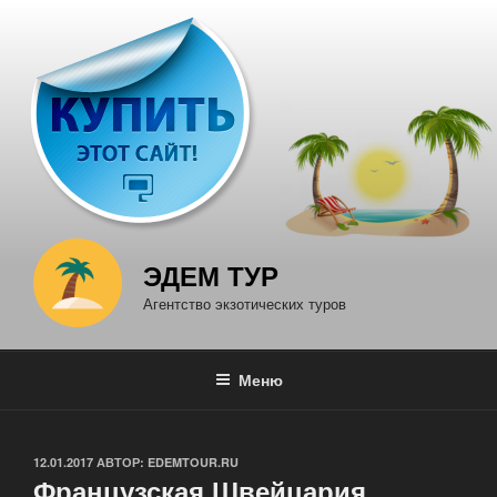
Перейти
к
содержимому
ЭДЕМ ТУР
Агентство экзотических туров
Меню
ОПУБЛИКОВАНО
12.01.2017
АВТОР:
EDEMTOUR.RU
Французская Швейцария