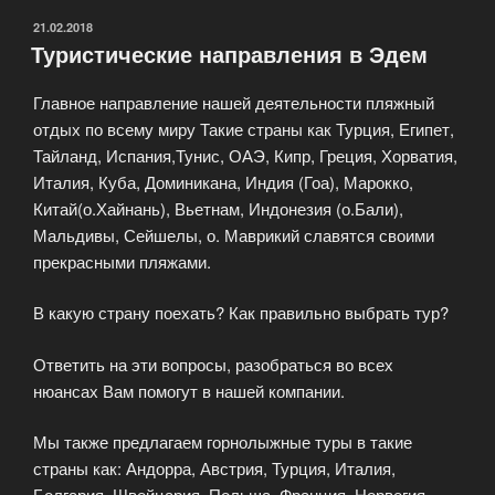
ОПУБЛИКОВАНО
21.02.2018
Туристические направления в Эдем
Главное направление нашей деятельности пляжный
отдых по всему миру Такие страны как Турция, Египет,
Тайланд, Испания,Тунис, ОАЭ, Кипр, Греция, Хорватия,
Италия, Куба, Доминикана, Индия (Гоа), Марокко,
Китай(о.Хайнань), Вьетнам, Индонезия (о.Бали),
Мальдивы, Сейшелы, о. Маврикий славятся своими
прекрасными пляжами.
В какую страну поехать? Как правильно выбрать тур?
Ответить на эти вопросы, разобраться во всех
нюансах Вам помогут в нашей компании.
Мы также предлагаем горнолыжные туры в такие
страны как: Андорра, Австрия, Турция, Италия,
Болгария, Швейцария, Польша, Франция, Норвегия,