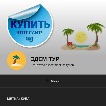
Перейти
к
содержимому
ЭДЕМ ТУР
Агентство экзотических туров
Меню
МЕТКА: КУБА