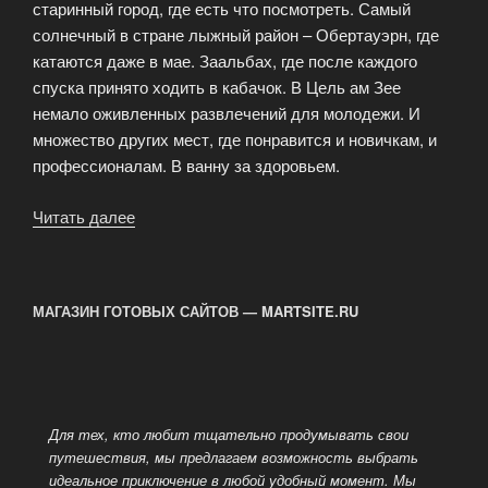
старинный город, где есть что посмотреть. Самый
солнечный в стране лыжный район – Обертауэрн, где
катаются даже в мае. Заальбах, где после каждого
спуска принято ходить в кабачок. В Цель ам Зее
немало оживленных развлечений для молодежи. И
множество других мест, где понравится и новичкам, и
профессионалам. В ванну за здоровьем.
Читать далее
«Какой
курорт
выбрать
зимой?»
МАГАЗИН ГОТОВЫХ САЙТОВ — MARTSITE.RU
Для тех, кто любит тщательно продумывать свои
путешествия, мы предлагаем возможность выбрать
идеальное приключение в любой
удобный момент. Мы