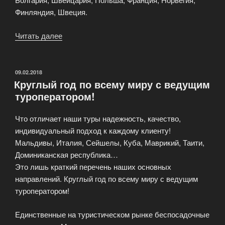
Финляндия, Швеция.
Читать далее
«Туристические
направления
в
Эдем»
ОПУБЛИКОВАНО
09.02.2018
Круглый год по всему миру с ведущим
туроператором!
Что отличает наши туры надежность, качество,
индивидуальный подход к каждому клиенту!
Мальдивы, Италия, Сейшелы, Куба, Маврикий, Таити,
Доминиканская республика…
Это лишь краткий перечень наших основных
направлений. Круглый год по всему миру с ведущим
туроператором!
Единственные на туристическом рынке беспосадочные