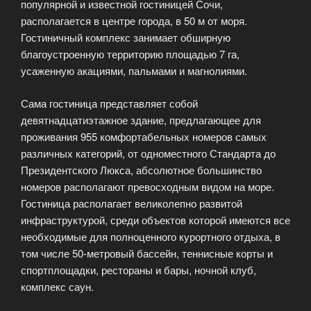
популярной и известной гостиницей Сочи,
располагается в центре города, в 50 м от моря.
Гостиничный комплекс занимает обширную
благоустроенную территорию площадью 7 га,
усаженную акациями, пальмами и магнолиями.
Сама гостиница представляет собой
девятнадцатиэтажное здание, предлагающее для
проживания 955 комфортабельных номеров самых
различных категорий, от одноместного Стандарта до
Президентского Люкса, абсолютное большинство
номеров располагают превосходным видом на море.
Гостиница располагает великолепно развитой
инфраструктурой, среди объектов которой имеются все
необходимые для полноценного курортного отдыха, в
том числе 50-метровый бассейн, теннисные корты и
спортплощадки, рестораны и бары, ночной клуб,
комплекс саун.