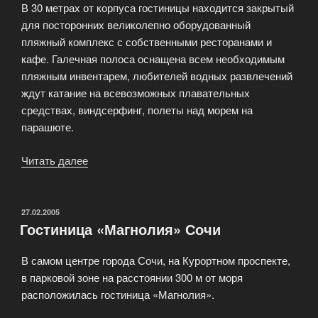
В 30 метрах от корпуса гостиницы находится закрытый
для посторонних великолепно оборудованный
пляжный комплекс с собственными ресторанами и
кафе. Галечная полоса оснащена всем необходимым
пляжным инвентарем, любителей водных развлечений
ждут катание на всевозможных плавательных
средствах, виндсерфинг, полеты над морем на
парашюте.
Читать далее
«Гостиница
«Жемчужина»»
ОПУБЛИКОВАНО
27.02.2005
Гостиница «Магнолия» Сочи
В самом центре города Сочи, на Курортном проспекте,
в парковой зоне на расстоянии 300 м от моря
расположилась гостиница «Магнолия».