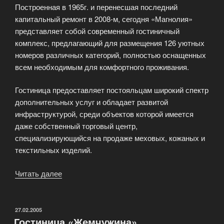
Построенная в 1965г. и перенесшая последний
капитальный ремонт в 2008-м, сегодня «Магнолия»
представляет собой современный гостиничный
комплекс, предлагающий для размещения 126 уютных
номеров различных категорий, полностью оснащенных
всем необходимым для комфортного проживания.
Гостиница предоставляет постояльцам широкий спектр
дополнительных услуг и обладает развитой
инфраструктурой, среди объектов которой имеется
даже собственный торговый центр,
специализирующийся на продаже меховых, кожаных и
текстильных изделий.
Читать далее
«Гостиница
«Магнолия»
Сочи»
ОПУБЛИКОВАНО
27.02.2005
Гостиница «Жемчужина»