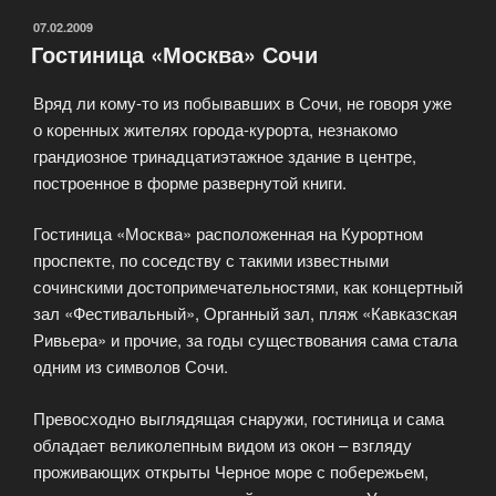
ОПУБЛИКОВАНО
07.02.2009
Гостиница «Москва» Сочи
Вряд ли кому-то из побывавших в Сочи, не говоря уже
о коренных жителях города-курорта, незнакомо
грандиозное тринадцатиэтажное здание в центре,
построенное в форме развернутой книги.
Гостиница «Москва» расположенная на Курортном
проспекте, по соседству с такими известными
сочинскими достопримечательностями, как концертный
зал «Фестивальный», Органный зал, пляж «Кавказская
Ривьера» и прочие, за годы существования сама стала
одним из символов Сочи.
Превосходно выглядящая снаружи, гостиница и сама
обладает великолепным видом из окон – взгляду
проживающих открыты Черное море с побережьем,