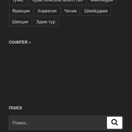
Франция
Хорватия
Чехия
Швейцария
Швеция
Эдем тур
COUNTER +
ПОИСК
Искать:
Поиск