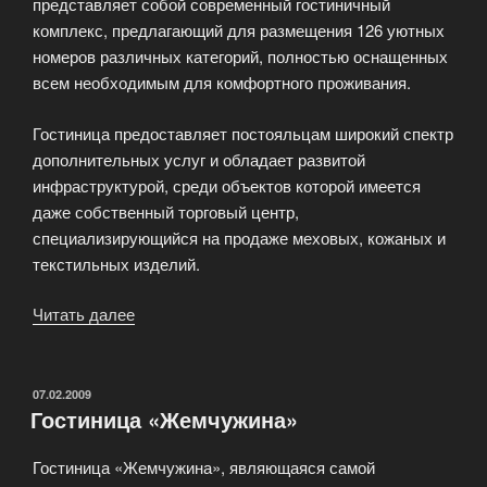
представляет собой современный гостиничный
комплекс, предлагающий для размещения 126 уютных
номеров различных категорий, полностью оснащенных
всем необходимым для комфортного проживания.
Гостиница предоставляет постояльцам широкий спектр
дополнительных услуг и обладает развитой
инфраструктурой, среди объектов которой имеется
даже собственный торговый центр,
специализирующийся на продаже меховых, кожаных и
текстильных изделий.
Читать далее
«Гостиница
«Магнолия»
Сочи»
ОПУБЛИКОВАНО
07.02.2009
Гостиница «Жемчужина»
Гостиница «Жемчужина», являющаяся самой