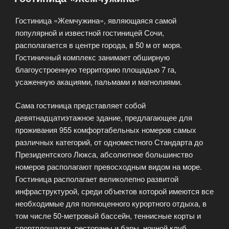
Гостиница «Жемчужина», являющаяся самой
популярной и известной гостиницей Сочи,
располагается в центре города, в 50 м от моря.
Гостиничный комплекс занимает обширную
благоустроенную территорию площадью 7 га,
усаженную акациями, пальмами и магнолиями.
Сама гостиница представляет собой
девятнадцатиэтажное здание, предлагающее для
проживания 955 комфортабельных номеров самых
различных категорий, от одноместного Стандарта до
Президентского Люкса, абсолютное большинство
номеров располагают превосходным видом на море.
Гостиница располагает великолепно развитой
инфраструктурой, среди объектов которой имеются все
необходимые для полноценного курортного отдыха, в
том числе 50-метровый бассейн, теннисные корты и
спортплощадки, рестораны и бары, ночной клуб,