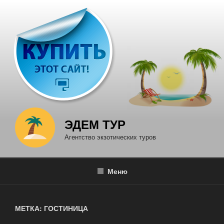
Перейти
к
содержимому
ЭДЕМ ТУР
Агентство экзотических туров
Меню
МЕТКА: ГОСТИНИЦА