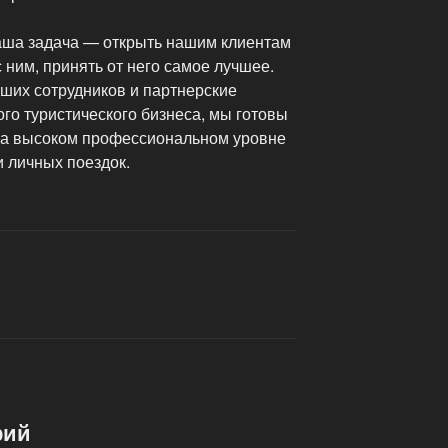
наша задача — открыть нашим клиентам
 ним, принять от него самое лучшее.
ших сотрудников и партнерские
го туристического бизнеса, мы готовы
 на высоком профессиональном уровне
 личных поездок.
рий