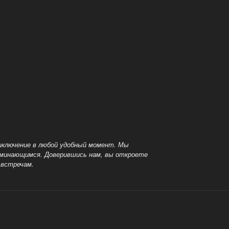
иключение в любой
удобный момент. Мы
поминающимся. Доверившись нам, вы откроете
 встречам.