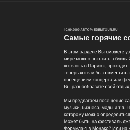
ОПУБЛИКОВАНО
10.09.2009
АВТОР:
EDEMTOUR.RU
Самые горячие с
В этом разделе Вы сможете уз
мире можно посетить в ближа
хотелось в Париж», проходит.
теперь хотели бы совместить 
посещением концерта или фест
Вы разнообразите свой отдых, 
Мы предлагаем посещение сам
музыки, бизнеса, моды и т.п.
которому можно определиться
Может быть, на фестиваль джа
Формула-1 в Монако? Или на 