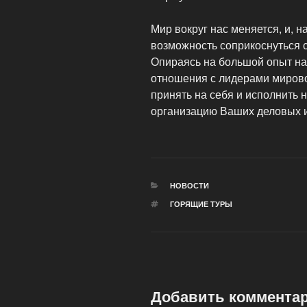
Мир вокруг нас меняется, и, 
возможность соприкоснуться с
Опираясь на большой опыт на
отношения с лидерами мирово
принять на себя и исполнить
организацию Ваших деловых и
РУБРИКИ
НОВОСТИ
МЕТКИ
ГОРЯЩИЕ ТУРЫ
Добавить коммента