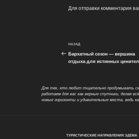
Для отправки комментария в
Навигация
Предыдущая
НАЗАД
по
запись:
Бархатный сезон — вершина
записям
отдыха для истинных ценител
Для тех, кто любит тщательно продумывать св
работаем для вас как верные спутники, делая 
новые горизонты и удивительные места, ведь 
ТУРИСТИЧЕСКИЕ НАПРАВЛЕНИЯ ЭДЕМА