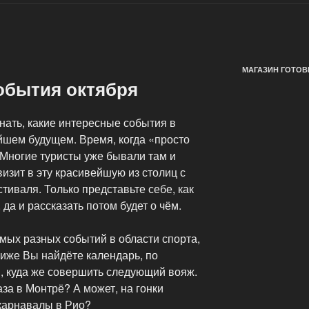
МАГАЗИН ГОТОВ
обытия октября
нать, какие интересные события в
йшем будущем. Время, когда «просто
 Многие туристы уже бывали там и
визит в эту красивейшую из столиц с
иваля. Только представьте себе, как
да и рассказать потом будет о чём.
ых разных событий в области спорта,
 Ниже Вы найдёте календарь, по
, куда же совершить следующий вояж.
за в Монтрё? А может, на гонки
карнавалы в Рио?