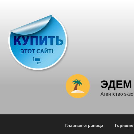
Перейти
к
содержимому
ЭДЕМ
Агентство экзо
Главная страница
Горящие