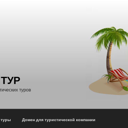
 ТУР
тических туров
 туры
Домен для туристической компании