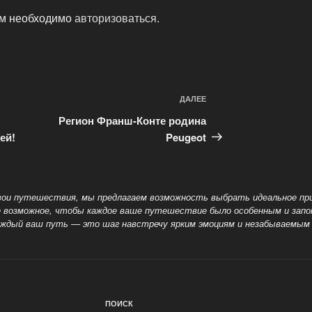
ам необходимо
авторизоваться
.
ДАЛЕЕ
Следующая
запись
Регион Франш-Конте родина
ей!
Peugeot
ои путешествия, мы предлагаем возможность выбрать идеальное пр
всё возможное, чтобы каждое ваше путешествие было особенным и за
каждый
ваш путь — это шаг навстречу ярким эмоциям и незабываемым
ПОИСК